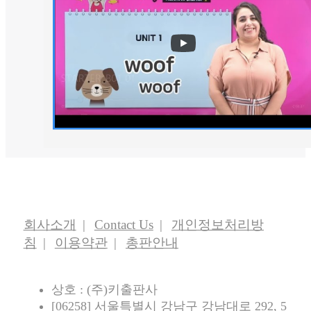
회사소개
Contact Us
개인정보처리방
침
이용약관
총판안내
상호 : (주)키출판사
[06258] 서울특별시 강남구 강남대로 292, 5