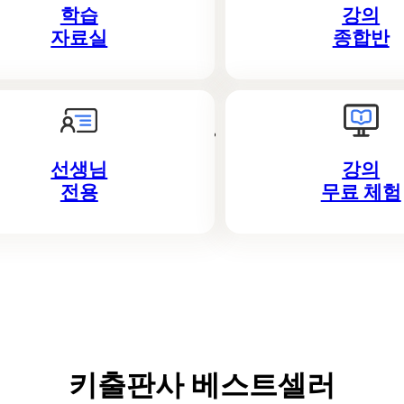
학습
강의
자료실
종합반
선생님
강의
전용
무료 체험
키출판사 베스트셀러