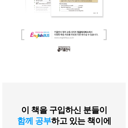
관
이 책을 구입하신 분들이
련
함께 공부
하고 있는 책이에
도
서